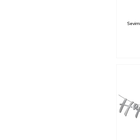
Seviml