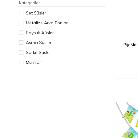
Kategoriler
Set Süsler
Metalize Arka Fonlar
Bayrak Afişler
Asma Süsler
PijaMas
Sarkıt Süsler
Mumlar