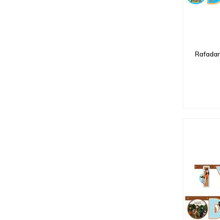
Rafadan