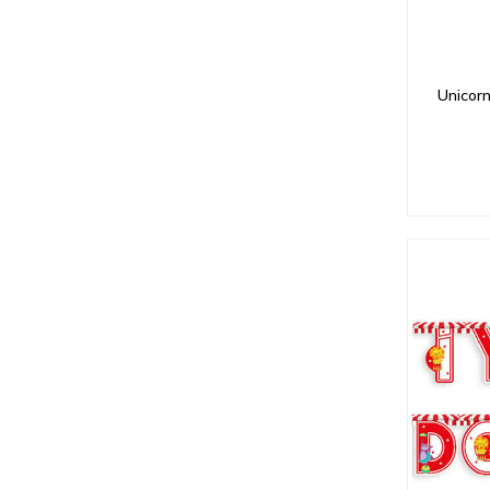
Unicorn