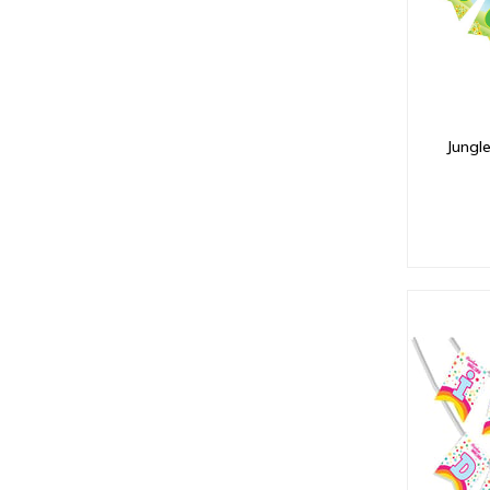
Jungle