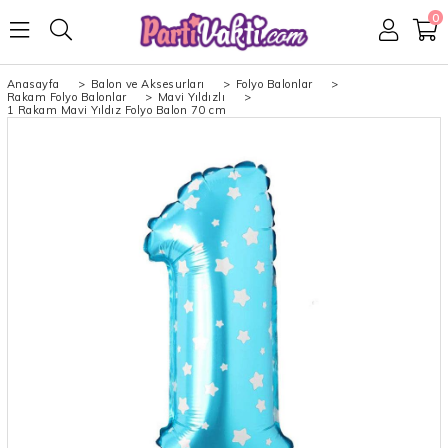
0
Anasayfa
>
Balon ve Aksesurları
>
Folyo Balonlar
>
Rakam Folyo Balonlar
>
Mavi Yıldızlı
>
1 Rakam Mavi Yıldız Folyo Balon 70 cm