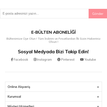
Gönder
E-BÜLTEN ABONELIĞI
Bültenimize Üye Olun ! Tüm İndirim ve Fırsatlardan İlk Sizin Haberiniz
Olsun !
Sosyal Medyada Bizi Takip Edin!
Facebook
Instagram
Pinterest
Youtube
Online Alışveriş
Kurumsal
Müşteri Hizmetleri