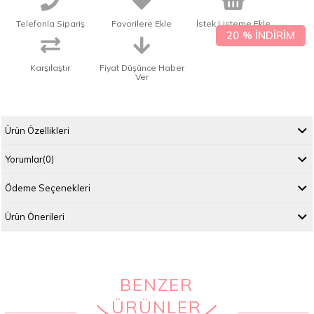
Telefonla Sipariş
Favorilere Ekle
İstek Listeme Ekle
20
%
İNDIRIM
Karşılaştır
Fiyat Düşünce Haber
Ver
Ürün Özellikleri
Yorumlar
(0)
Ödeme Seçenekleri
Ürün Önerileri
BENZER
ÜRÜNLER