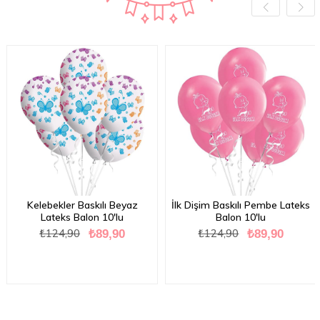
Kelebekler Baskılı Beyaz
İlk Dişim Baskılı Pembe Lateks
Lateks Balon 10'lu
Balon 10'lu
₺124,90
₺124,90
₺89,90
₺89,90