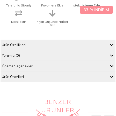
Telefonla Sipariş
Favorilere Ekle
İstek Listeme Ekle
33
%
İNDIRIM
Karşılaştır
Fiyat Düşünce Haber
Ver
Ürün Özellikleri
Yorumlar
(0)
Ödeme Seçenekleri
Ürün Önerileri
BENZER
ÜRÜNLER