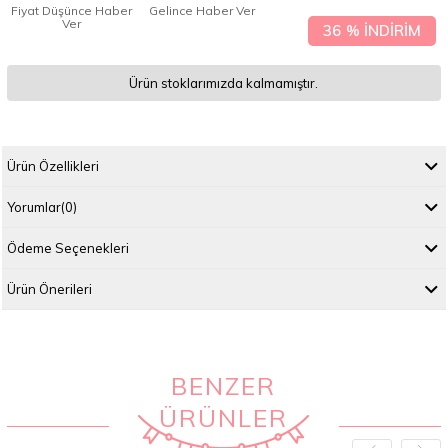
Fiyat Düşünce Haber
Gelince Haber Ver
Ver
36
%
İNDIRIM
Ürün stoklarımızda kalmamıştır.
Ürün Özellikleri
Yorumlar
(0)
Ödeme Seçenekleri
Ürün Önerileri
BENZER
ÜRÜNLER