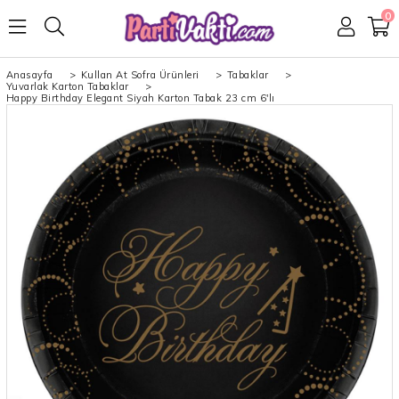
0
Anasayfa
>
Kullan At Sofra Ürünleri
>
Tabaklar
>
Yuvarlak Karton Tabaklar
>
Happy Birthday Elegant Siyah Karton Tabak 23 cm 6'lı