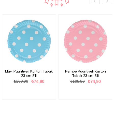
Mavi Puantiyeli Karton Tabak
Pembe Puantiyeli Karton
23 cm 8'li
Tabak 23 cm 8'li
₺109,90
₺109,90
₺74,90
₺74,90