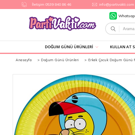
İletişim 0539 840 86 46
info@partivakti.com
Whatsap
DOĞUM GÜNÜ ÜRÜNLERI
KULLAN AT 
Anasayfa
>
Doğum Günü Ürünleri
>
Erkek Çocuk Doğum Günü Pa