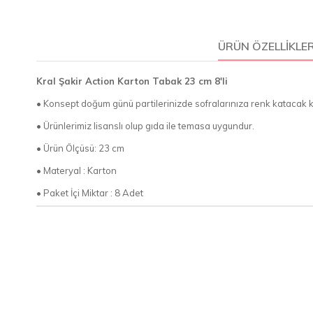
ÜRÜN ÖZELLIKLER
Kral Şakir Action Karton Tabak 23 cm 8'li
• Konsept doğum günü partilerinizde sofralarınıza renk katacak kr
• Ürünlerimiz lisanslı olup gıda ile temasa uygundur.
• Ürün Ölçüsü: 23 cm
• Materyal : Karton
• Paket İçi Miktar : 8 Adet