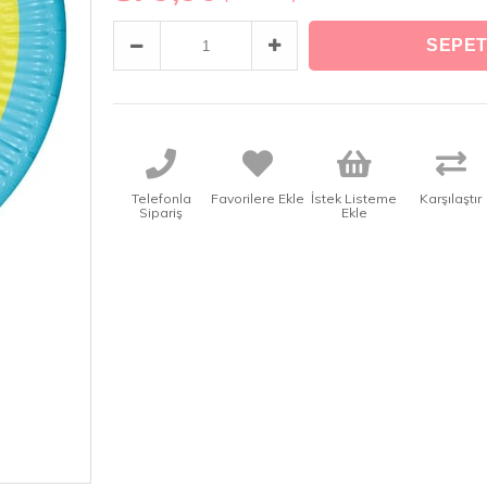
Telefonla
Favorilere Ekle
İstek Listeme
Karşılaştır
Sipariş
Ekle