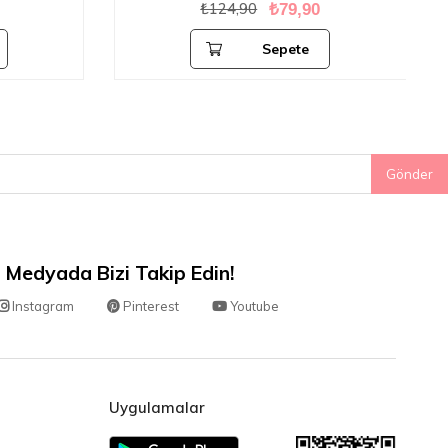
₺124,90
₺79,90
Sepete
Ekle
Gönder
 Medyada Bizi Takip Edin!
Instagram
Pinterest
Youtube
Uygulamalar