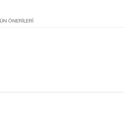
ÜN ÖNERILERI