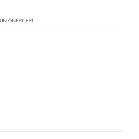
ÜN ÖNERILERI