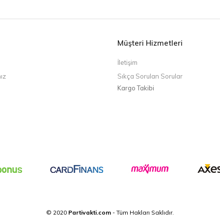
Müşteri Hizmetleri
İletişim
ız
Sıkça Sorulan Sorular
Kargo Takibi
© 2020
Partivakti.com
- Tüm Hakları Saklıdır.