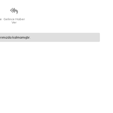
ce
Gelince Haber
Ver
rımızda kalmamıştır.