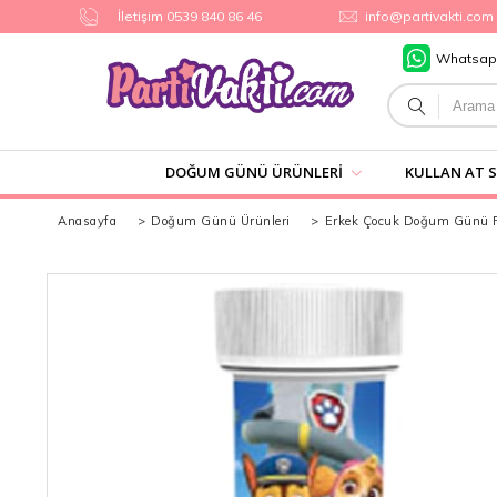
İletişim 0539 840 86 46
info@partivakti.com
Whatsap
DOĞUM GÜNÜ ÜRÜNLERI
KULLAN AT 
Anasayfa
>
Doğum Günü Ürünleri
>
Erkek Çocuk Doğum Günü Pa