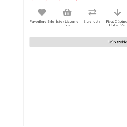
Favorilere Ekle
İstek Listeme
Karşılaştır
Fiyat Düşün
Ekle
Haber Ver
Ürün stokla