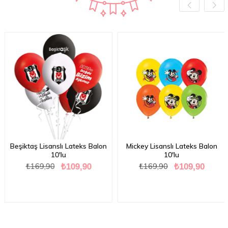
Beşiktaş Lisanslı Lateks Balon
Mickey Lisanslı Lateks Balon
10'lu
10'lu
₺169,90
₺169,90
₺109,90
₺109,90