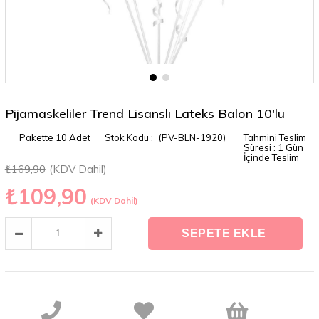
Pijamaskeliler Trend Lisanslı Lateks Balon 10'lu
Pakette 10 Adet
(PV-BLN-1920)
Tahmini Teslim
Süresi
:
1 Gün
İçinde Teslim
₺169,90
(KDV Dahil)
₺109,90
(KDV Dahil)