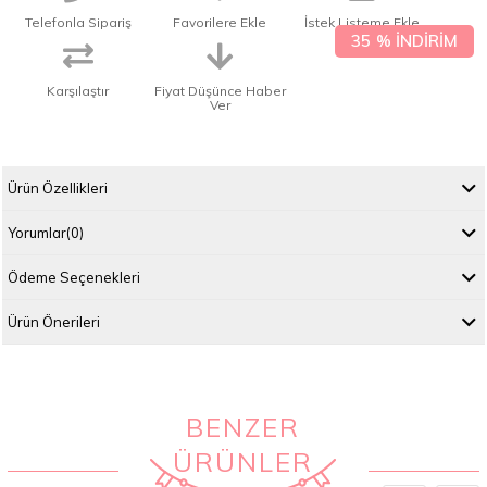
Telefonla Sipariş
Favorilere Ekle
İstek Listeme Ekle
35
%
İNDIRIM
Karşılaştır
Fiyat Düşünce Haber
Ver
Ürün Özellikleri
Yorumlar
(0)
Ödeme Seçenekleri
Ürün Önerileri
BENZER
ÜRÜNLER