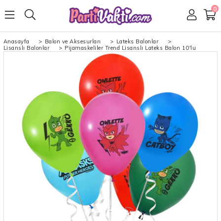
0
Anasayfa
>
Balon ve Aksesurları
>
Lateks Balonlar
>
Lisanslı Balonlar
>
Pijamaskeliler Trend Lisanslı Lateks Balon 10'lu