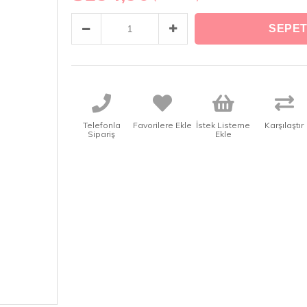
Telefonla
Favorilere Ekle
İstek Listeme
Karşılaştır
Sipariş
Ekle