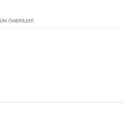
ÜN ÖNERILERI