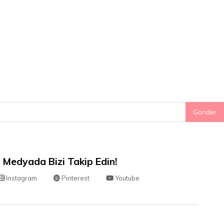
Gönder
 Medyada Bizi Takip Edin!
Instagram
Pinterest
Youtube