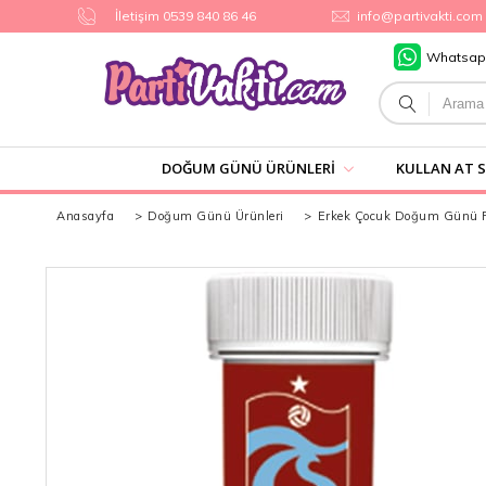
İletişim 0539 840 86 46
info@partivakti.com
Whatsap
DOĞUM GÜNÜ ÜRÜNLERI
KULLAN AT 
Anasayfa
>
Doğum Günü Ürünleri
>
Erkek Çocuk Doğum Günü Pa