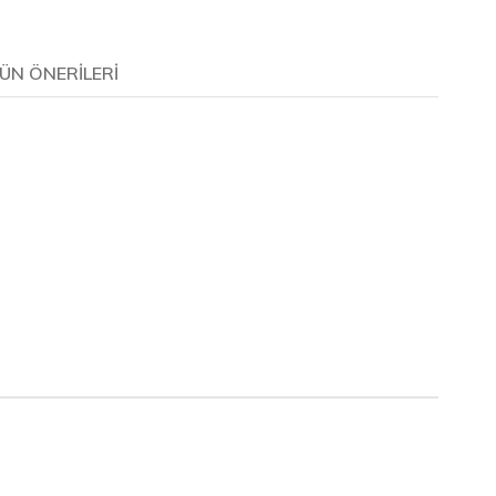
ÜN ÖNERILERI