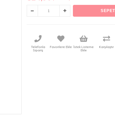
Telefonla
Favorilere Ekle
İstek Listeme
Karşılaştır
Sipariş
Ekle