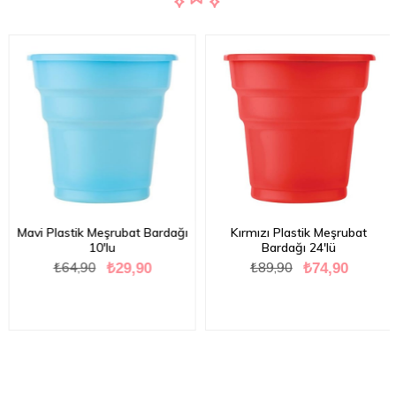
Mavi Plastik Meşrubat Bardağı
Kırmızı Plastik Meşrubat
10'lu
Bardağı 24'lü
₺64,90
₺89,90
₺29,90
₺74,90