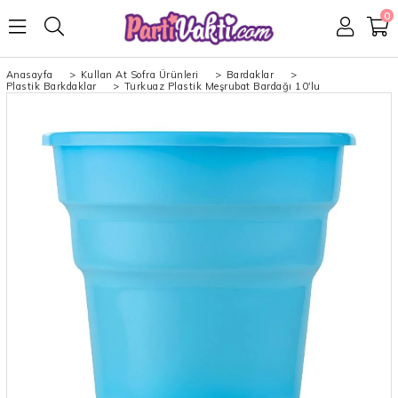
0
Anasayfa
>
Kullan At Sofra Ürünleri
>
Bardaklar
>
Plastik Barkdaklar
>
Turkuaz Plastik Meşrubat Bardağı 10'lu